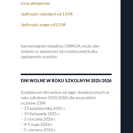
Lista alergenów
Jadłospis standard od 13.04
Jadłospis wege od13.04
harmonogram obiadów, UWAGA może ulec
zmianie w zależności od ostatecznej liczby
zapisanych uczniów
DNI WOLNE W ROKU SZKOLNYM 2025/2026
Dodatkowe dni wolne od zajęć dydaktycznych w
roku szkolnym 2025/2026 dla wszystkich
uczniów ZSM
– 13 października 2025 r.
– 10 listopada 2025 r.
– 2 stycznia 2026 r.
– 4-5 maja 2026 r.
– 5 czerwca 2026 r.