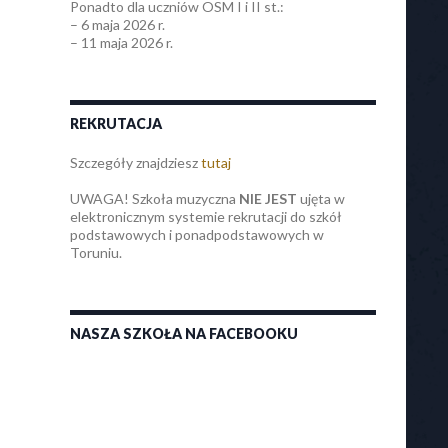
Ponadto dla uczniów OSM I i II st.:
– 6 maja 2026 r.
– 11 maja 2026 r.
REKRUTACJA
Szczegóły znajdziesz
tutaj
UWAGA! Szkoła muzyczna
NIE JEST
ujęta w
elektronicznym systemie rekrutacji do szkół
podstawowych i ponadpodstawowych w
Toruniu.
NASZA SZKOŁA NA FACEBOOKU