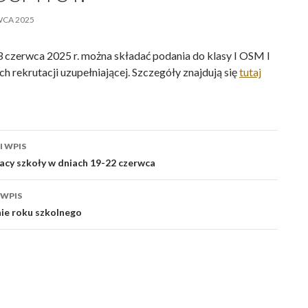
WCA 2025
3 czerwca 2025 r. można składać podania do klasy I OSM I
ch rekrutacji uzupełniającej. Szczegóły znajdują się
tutaj
cz
 WPIS
acy szkoły w dniach 19-22 czerwca
 WPIS
ie roku szkolnego