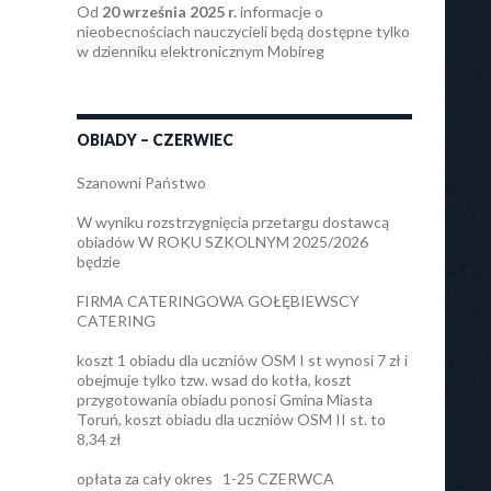
Od
20 września 2025 r.
informacje o
nieobecnościach nauczycieli będą dostępne tylko
w dzienniku elektronicznym Mobireg
OBIADY – CZERWIEC
Szanowni Państwo
W wyniku rozstrzygnięcia przetargu dostawcą
obiadów W ROKU SZKOLNYM 2025/2026
będzie
FIRMA CATERINGOWA GOŁĘBIEWSCY
CATERING
koszt 1 obiadu dla uczniów OSM I st wynosi 7 zł i
obejmuje tylko tzw. wsad do kotła, koszt
przygotowania obiadu ponosi Gmina Miasta
Toruń, koszt obiadu dla uczniów OSM II st. to
8,34 zł
opłata za cały okres 1-25 CZERWCA