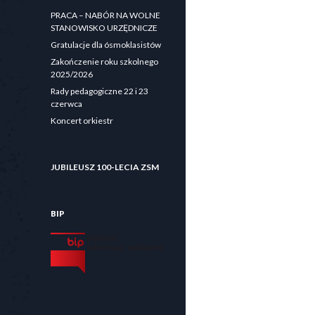
PRACA – NABÓR NA WOLNE
STANOWISKO URZĘDNICZE
Gratulacje dla ósmoklasistów
Zakończenie roku szkolnego
2025/2026
Rady pedagogiczne 22 i 23
czerwca
Koncert orkiestr
JUBILEUSZ 100-LECIA ZSM
BIP