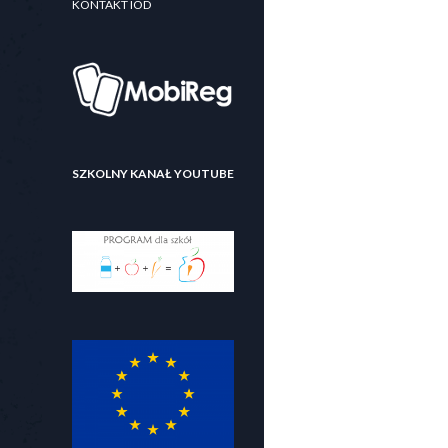
KONTAKT IOD
SZKOLNY KANAŁ YOUTUBE