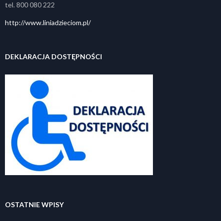
tel. 800 080 222
http://www.liniadzieciom.pl/
DEKLARACJA DOSTĘPNOŚCI
OSTATNIE WPISY