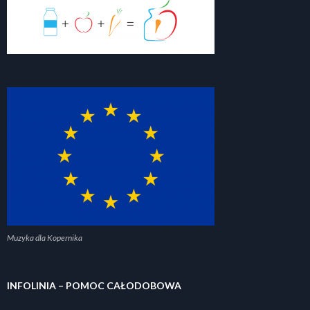
Muzyka dla Kopernika
INFOLINIA – POMOC CAŁODOBOWA