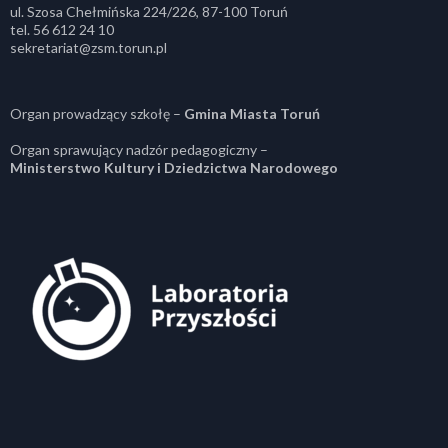
ul. Szosa Chełmińska 224/226, 87-100 Toruń
tel. 56 612 24 10
sekretariat@zsm.torun.pl
Organ prowadzący szkołę –
Gmina Miasta Toruń
Organ sprawujący nadzór pedagogiczny –
Ministerstwo Kultury i Dziedzictwa Narodowego