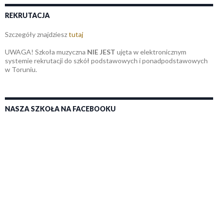
REKRUTACJA
Szczegóły znajdziesz
tutaj
UWAGA! Szkoła muzyczna
NIE JEST
ujęta w elektronicznym
systemie rekrutacji do szkół podstawowych i ponadpodstawowych
w Toruniu.
NASZA SZKOŁA NA FACEBOOKU