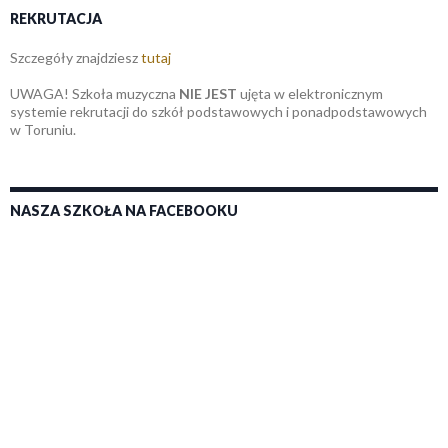
REKRUTACJA
Szczegóły znajdziesz
tutaj
UWAGA! Szkoła muzyczna
NIE JEST
ujęta w elektronicznym
systemie rekrutacji do szkół podstawowych i ponadpodstawowych
w Toruniu.
NASZA SZKOŁA NA FACEBOOKU