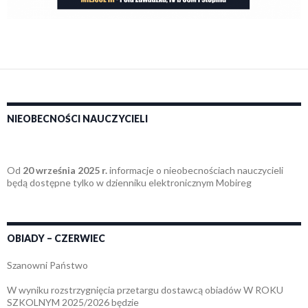
NIEOBECNOŚCI NAUCZYCIELI
Od
20 września 2025 r.
informacje o nieobecnościach nauczycieli
będą dostępne tylko w dzienniku elektronicznym Mobireg
OBIADY – CZERWIEC
Szanowni Państwo
W wyniku rozstrzygnięcia przetargu dostawcą obiadów W ROKU
SZKOLNYM 2025/2026 będzie