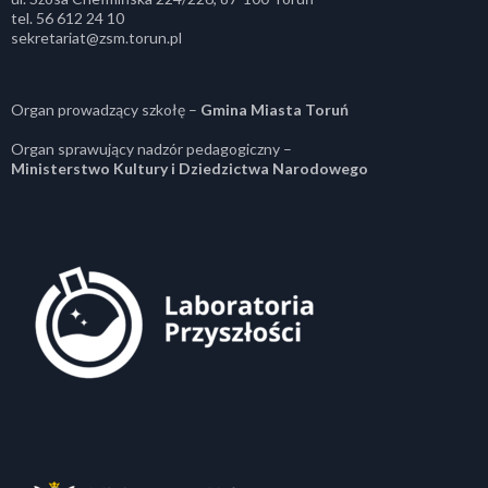
tel. 56 612 24 10
sekretariat@zsm.torun.pl
Organ prowadzący szkołę –
Gmina Miasta Toruń
Organ sprawujący nadzór pedagogiczny –
Ministerstwo Kultury i Dziedzictwa Narodowego