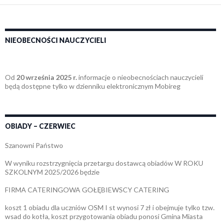
NIEOBECNOŚCI NAUCZYCIELI
Od
20 września 2025 r.
informacje o nieobecnościach nauczycieli
będą dostępne tylko w dzienniku elektronicznym Mobireg
OBIADY – CZERWIEC
Szanowni Państwo
W wyniku rozstrzygnięcia przetargu dostawcą obiadów W ROKU
SZKOLNYM 2025/2026 będzie
FIRMA CATERINGOWA GOŁĘBIEWSCY CATERING
koszt 1 obiadu dla uczniów OSM I st wynosi 7 zł i obejmuje tylko tzw.
wsad do kotła, koszt przygotowania obiadu ponosi Gmina Miasta