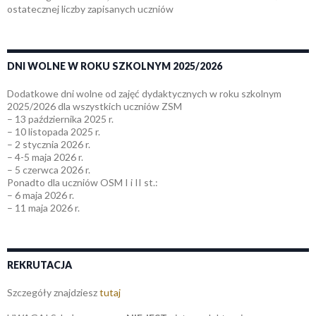
ostatecznej liczby zapisanych uczniów
DNI WOLNE W ROKU SZKOLNYM 2025/2026
Dodatkowe dni wolne od zajęć dydaktycznych w roku szkolnym
2025/2026 dla wszystkich uczniów ZSM
– 13 października 2025 r.
– 10 listopada 2025 r.
– 2 stycznia 2026 r.
– 4-5 maja 2026 r.
– 5 czerwca 2026 r.
Ponadto dla uczniów OSM I i II st.:
– 6 maja 2026 r.
– 11 maja 2026 r.
REKRUTACJA
Szczegóły znajdziesz
tutaj