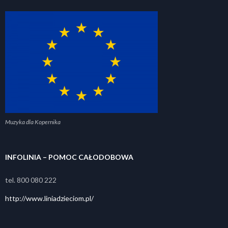
Muzyka dla Kopernika
INFOLINIA – POMOC CAŁODOBOWA
tel. 800 080 222
http://www.liniadzieciom.pl/