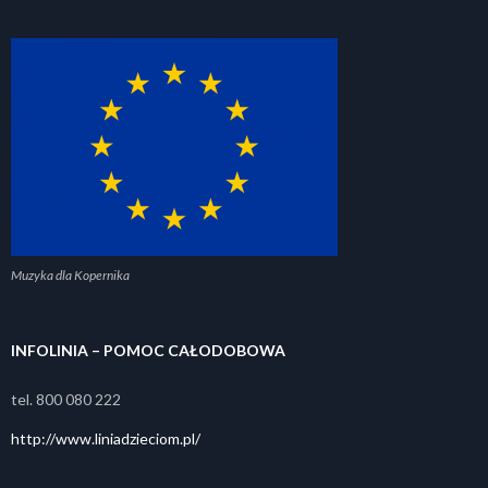
Muzyka dla Kopernika
INFOLINIA – POMOC CAŁODOBOWA
tel. 800 080 222
http://www.liniadzieciom.pl/