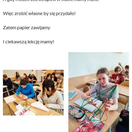
Więc zrobić własne by się przydało!
Zatem papier zawijamy
I ciekawszą lekcję mamy!