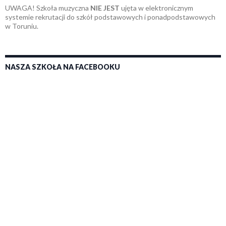
UWAGA! Szkoła muzyczna
NIE JEST
ujęta w elektronicznym
systemie rekrutacji do szkół podstawowych i ponadpodstawowych
w Toruniu.
NASZA SZKOŁA NA FACEBOOKU