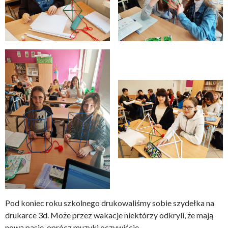
Pod koniec roku szkolnego drukowaliśmy sobie szydełka na
drukarce 3d. Może przez wakacje niektórzy odkryli, że mają
nową pasje, oprócz muzyki oczywiście