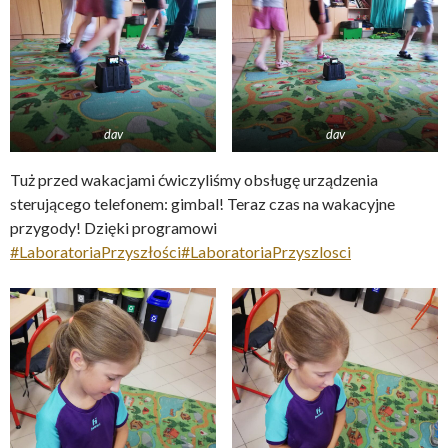
dav
dav
Tuż przed wakacjami ćwiczyliśmy obsługę urządzenia
sterującego telefonem: gimbal! Teraz czas na wakacyjne
przygody! Dzięki programowi
#LaboratoriaPrzyszłości
#LaboratoriaPrzyszlosci