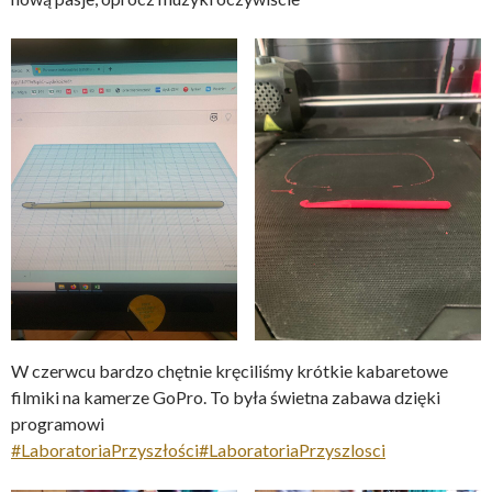
W czerwcu bardzo chętnie kręciliśmy krótkie kabaretowe
filmiki na kamerze GoPro. To była świetna zabawa dzięki
programowi
#LaboratoriaPrzyszłości
#LaboratoriaPrzyszlosci