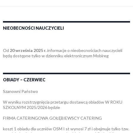
NIEOBECNOŚCI NAUCZYCIELI
Od
20 września 2025 r.
informacje o nieobecnościach nauczycieli
będą dostępne tylko w dzienniku elektronicznym Mobireg
OBIADY – CZERWIEC
Szanowni Państwo
W wyniku rozstrzygnięcia przetargu dostawcą obiadów W ROKU
SZKOLNYM 2025/2026 będzie
FIRMA CATERINGOWA GOŁĘBIEWSCY CATERING
koszt 1 obiadu dla uczniów OSM I st wynosi 7 zł i obejmuje tylko tzw.