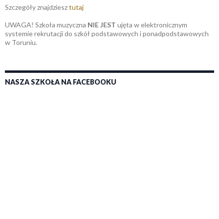
Szczegóły znajdziesz
tutaj
UWAGA! Szkoła muzyczna
NIE JEST
ujęta w elektronicznym
systemie rekrutacji do szkół podstawowych i ponadpodstawowych
w Toruniu.
NASZA SZKOŁA NA FACEBOOKU