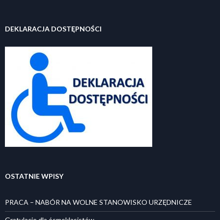
DEKLARACJA DOSTĘPNOŚCI
OSTATNIE WPISY
PRACA – NABÓR NA WOLNE STANOWISKO URZĘDNICZE
Gratulacje dla ósmoklasistów