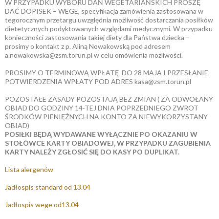
W PRZYPADKU WYBORU DAŃ WEGETARIAŃSKICH PROSZĘ
DAĆ DOPISEK – WEGE, specyfikacja zamówienia zastosowana w
tegorocznym przetargu uwzględnia możliwość dostarczania posiłków
dietetycznych podyktowanych względami medycznymi. W przypadku
konieczności zastosowania takiej diety dla Państwa dziecka –
prosimy o kontakt z p. Aliną Nowakowską pod adresem
a.nowakowska@zsm.torun.pl w celu omówienia możliwości.
PROSIMY O TERMINOWĄ WPŁATĘ DO 28 MAJA I PRZESŁANIE
POTWIERDZENIA WPŁATY POD ADRES kasa@zsm.torun.pl
POZOSTAŁE ZASADY POZOSTAJĄ BEZ ZMIAN ( ZA ODWOŁANY
OBIAD DO GODZINY 14-TEJ DNIA POPRZEDNIEGO ZWROT
ŚRODKÓW PIENIĘŻNYCH NA KONTO ZA NIEWYKORZYSTANY
OBIAD)
POSIŁKI BĘDĄ WYDAWANE WYŁĄCZNIE PO OKAZANIU W
STOŁÓWCE KARTY OBIADOWEJ, W PRZYPADKU ZAGUBIENIA
KARTY NALEŻY ZGŁOSIĆ SIĘ DO KASY PO DUPLIKAT.
Lista alergenów
Jadłospis standard od 13.04
Jadłospis wege od13.04