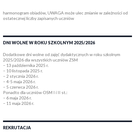
harmonogram obiadów, UWAGA może ulec zmianie w zależności od
ostatecznej liczby zapisanych uczniów
DNI WOLNE W ROKU SZKOLNYM 2025/2026
Dodatkowe dni wolne od zajęć dydaktycznych w roku szkolnym
2025/2026 dla wszystkich uczniów ZSM
– 13 października 2025 r.
– 10 listopada 2025 r.
– 2 stycznia 2026 r.
– 4-5 maja 2026 r.
– 5 czerwca 2026 r.
Ponadto dla uczniów OSM I i II st.:
– 6 maja 2026 r.
– 11 maja 2026 r.
REKRUTACJA