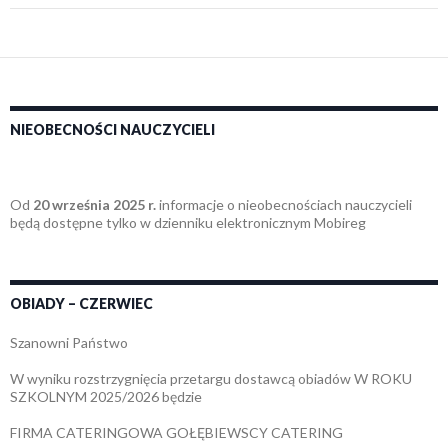
NIEOBECNOŚCI NAUCZYCIELI
Od
20 września 2025 r.
informacje o nieobecnościach nauczycieli
będą dostępne tylko w dzienniku elektronicznym Mobireg
OBIADY – CZERWIEC
Szanowni Państwo
W wyniku rozstrzygnięcia przetargu dostawcą obiadów W ROKU
SZKOLNYM 2025/2026 będzie
FIRMA CATERINGOWA GOŁĘBIEWSCY CATERING