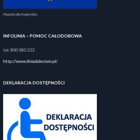
Muzyka dla Kopernika
INFOLINIA – POMOC CAŁODOBOWA
tel. 800 080 222
http://www.liniadzieciom.pl/
DEKLARACJA DOSTĘPNOŚCI