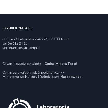
SZYBKI KONTAKT
ul. Szosa Chełmińska 224/226, 87-100 Toruń
tel. 56 612 24 10
sekretariat@zsm.torun.pl
Organ prowadzący szkołę –
Gmina Miasta Toruń
Organ sprawujący nadzór pedagogiczny –
Ministerstwo Kultury i Dziedzictwa Narodowego