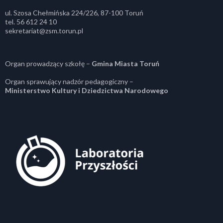
ul. Szosa Chełmińska 224/226, 87-100 Toruń
tel. 56 612 24 10
sekretariat@zsm.torun.pl
Organ prowadzący szkołę –
Gmina Miasta Toruń
Organ sprawujący nadzór pedagogiczny –
Ministerstwo Kultury i Dziedzictwa Narodowego