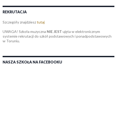
REKRUTACJA
Szczegóły znajdziesz
tutaj
UWAGA! Szkoła muzyczna
NIE JEST
ujęta w elektronicznym
systemie rekrutacji do szkół podstawowych i ponadpodstawowych
w Toruniu.
NASZA SZKOŁA NA FACEBOOKU