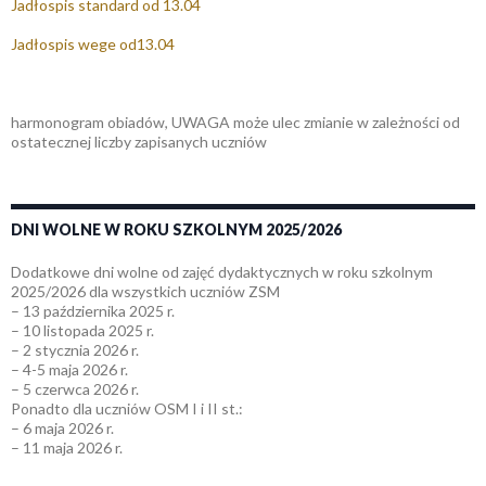
Jadłospis standard od 13.04
Jadłospis wege od13.04
harmonogram obiadów, UWAGA może ulec zmianie w zależności od
ostatecznej liczby zapisanych uczniów
DNI WOLNE W ROKU SZKOLNYM 2025/2026
Dodatkowe dni wolne od zajęć dydaktycznych w roku szkolnym
2025/2026 dla wszystkich uczniów ZSM
– 13 października 2025 r.
– 10 listopada 2025 r.
– 2 stycznia 2026 r.
– 4-5 maja 2026 r.
– 5 czerwca 2026 r.
Ponadto dla uczniów OSM I i II st.:
– 6 maja 2026 r.
– 11 maja 2026 r.