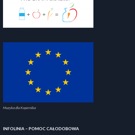
Muzyka dla Kopernika
INFOLINIA – POMOC CAŁODOBOWA