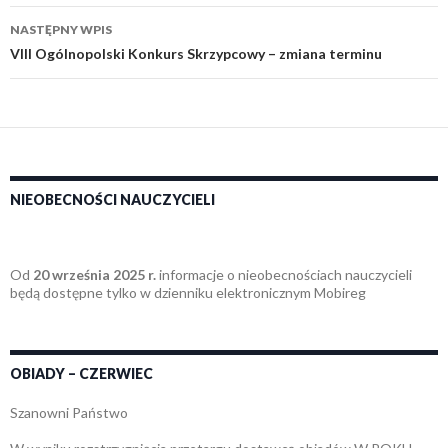
NASTĘPNY WPIS
VIII Ogólnopolski Konkurs Skrzypcowy – zmiana terminu
NIEOBECNOŚCI NAUCZYCIELI
Od
20 września 2025 r.
informacje o nieobecnościach nauczycieli
będą dostępne tylko w dzienniku elektronicznym Mobireg
OBIADY – CZERWIEC
Szanowni Państwo