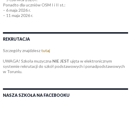
Ponadto dla uczniów OSM I i II st.:
– 6 maja 2026 r.
– 11 maja 2026 r.
REKRUTACJA
Szczegóły znajdziesz
tutaj
UWAGA! Szkoła muzyczna
NIE JEST
ujęta w elektronicznym
systemie rekrutacji do szkół podstawowych i ponadpodstawowych
w Toruniu.
NASZA SZKOŁA NA FACEBOOKU