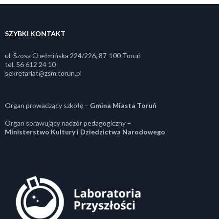
SZYBKI KONTAKT
ul. Szosa Chełmińska 224/226, 87-100 Toruń
tel. 56 612 24 10
sekretariat@zsm.torun.pl
Organ prowadzący szkołę –
Gmina Miasta Toruń
Organ sprawujący nadzór pedagogiczny –
Ministerstwo Kultury i Dziedzictwa Narodowego