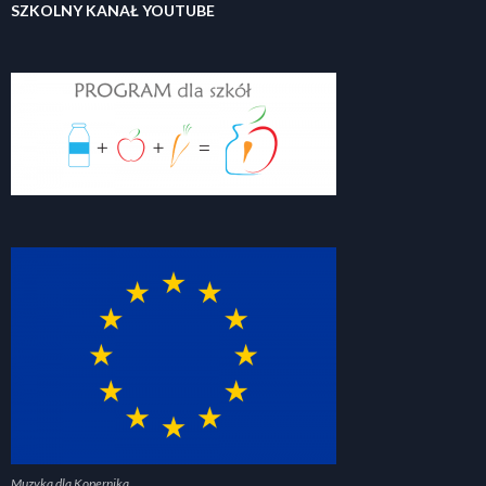
SZKOLNY KANAŁ YOUTUBE
Muzyka dla Kopernika